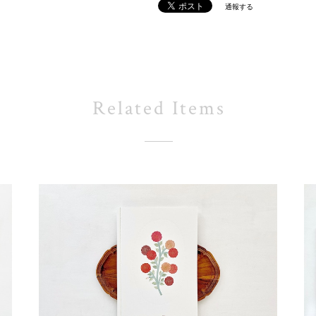
通報する
Related Items