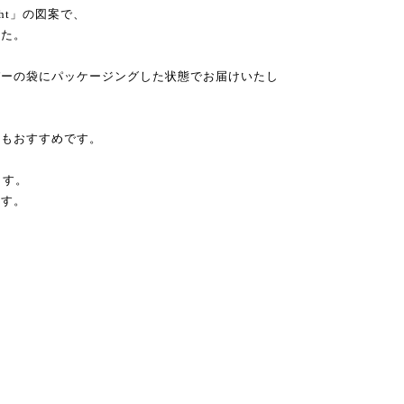
ght」の図案で、
した。
パーの袋にパッケージングした状態でお届けいたし
のもおすすめです。
ます。
ます。