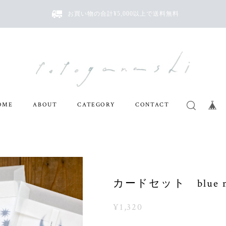
お買い物の合計¥5,000以上で送料無料
OME
ABOUT
CATEGORY
CONTACT
カードセット blue ni
¥1,320