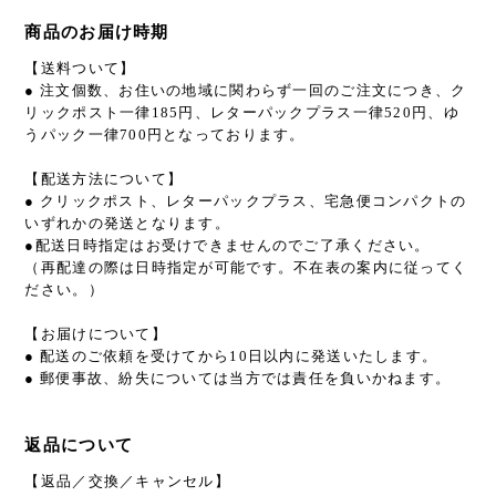
商品のお届け時期
【送料ついて】
● 注文個数、お住いの地域に関わらず一回のご注文につき、ク
リックポスト一律185円、レターパックプラス一律520円、ゆ
うパック一律700円となっております。
【配送方法について】
● クリックポスト、レターパックプラス、宅急便コンパクトの
いずれかの発送となります。
●配送日時指定はお受けできませんのでご了承ください。
（再配達の際は日時指定が可能です。不在表の案内に従ってく
ださい。）
【お届けについて】
● 配送のご依頼を受けてから10日以内に発送いたします。
● 郵便事故、紛失については当方では責任を負いかねます。
返品について
【返品／交換／キャンセル】