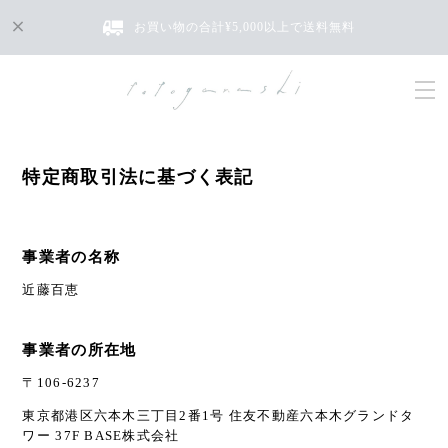
お買い物の合計¥5,000以上で送料無料
特定商取引法に基づく表記
事業者の名称
近藤百恵
事業者の所在地
〒106-6237
東京都港区六本木三丁目2番1号 住友不動産六本木グランドタ
ワー 37F BASE株式会社