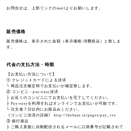
お問合せは、上部リンクのmailよりお願いします。
販売価格
販売価格は、表示された金額（表示価格/消費税込）と致しま
す。
代金の支払方法・時期
【お支払い方法について】
① クレジットカードによる決済
└ 商品注文確定時でお支払いが確定致します。
② コンビニ・pay-easy決済
├ お近くのコンビニにてお支払いを完了してください。
├ Pay-easyを利用すればオンラインでお支払いが可能です。
└ 注文後７日以内にお振込みください。
《コンビニ決済の詳細》 http://thebase.in/pages/pay_cvs
③ 銀行振込
├ ご購入直後に自動配信されるメールに口座番号が記載されて