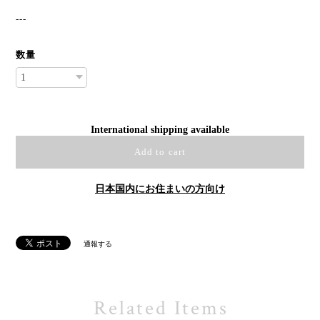
---
数量
International shipping available
Add to cart
日本国内にお住まいの方向け
通報する
Related Items