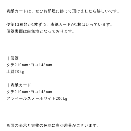
表紙カードは、ぜひお部屋に飾って頂けましたら嬉しいです。
便箋12種類が1枚ずつ、表紙カードが1枚はいっています。
便箋裏面は白無地となっております。
---
｜便箋｜
タテ210mm×ヨコ148mm
上質70kg
｜表紙カード｜
タテ210mm×ヨコ148mm
アラベールスノーホワイト200kg
---
画面の表示と実物の色味に多少差異がございます。