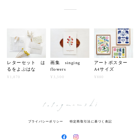
レターセット は
画集 singing
アートポスター
るをよぶはな
flowers
A4サイズ
¥1,870
¥3,300
¥880
プライバシーポリシー
特定商取引法に基づく表記