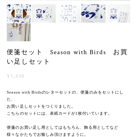
便箋セット Season with Birds お買
い足しセット
¥1,430
Season with Birdsのレターセットの、便箋のみをセットにし
た、
お買い足しセットをつくりました。
こちらのセットには、表紙カードが1枚付いています。
便箋のお買い足し用としてはもちろん、飾る用としてなど
様々なかたちでお愉しみ頂けますように。